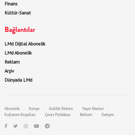
Finans
Kültür-Sanat
Bağlantılar
LMd Dijital Abonelik
LMd Abonelik
Reklam
Arşiv
Dünyada LMd
Abonelik
Künye
Gizlilik İlkeleri
Yayın İlkeleri
Kullanım Koşulları
Çerez Politikası
Reklam
İletişim