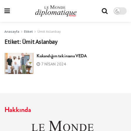
Anasayfa
Etiket
Ümit Aslanbay
Etiket:
Ümit Aslanbay
Kıskandığım tek insana VEDA
7 NISAN 2024
Hakkında