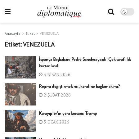
Anasayfa
Etiket
VENEZUELA
Etiket:
VENEZUELA
İspanya Başbakanı Pedro Sanchez yazdı: Çok taraflılık
kurtarılmalı
3 NISAN 2026
Rejimi değiştirmek mi, kendine bağlamak mı?
2 ŞUBAT 2026
Karayipler’in yeni korsanı: Trump
3 OCAK 2026