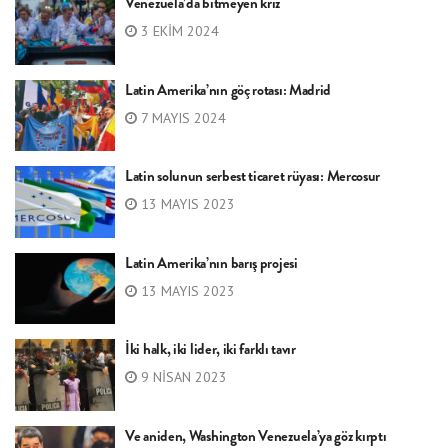
Venezuela’da bitmeyen kriz
3 EKIM 2024
Latin Amerika’nın göç rotası: Madrid
7 MAYIS 2024
Latin solunun serbest ticaret rüyası: Mercosur
13 MAYIS 2023
Latin Amerika’nın barış projesi
13 MAYIS 2023
İki halk, iki lider, iki farklı tavır
9 NISAN 2023
Ve aniden, Washington Venezuela’ya göz kırptı