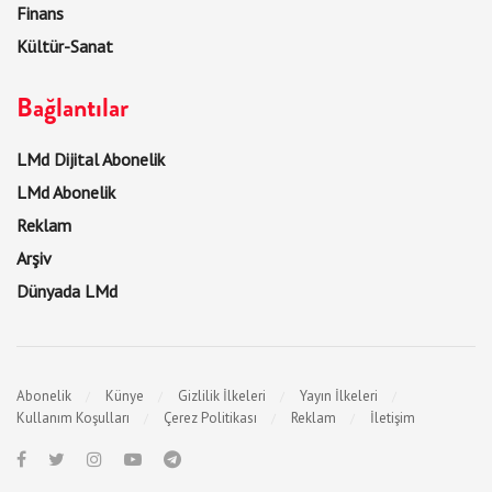
Finans
Kültür-Sanat
Bağlantılar
LMd Dijital Abonelik
LMd Abonelik
Reklam
Arşiv
Dünyada LMd
Abonelik
Künye
Gizlilik İlkeleri
Yayın İlkeleri
Kullanım Koşulları
Çerez Politikası
Reklam
İletişim