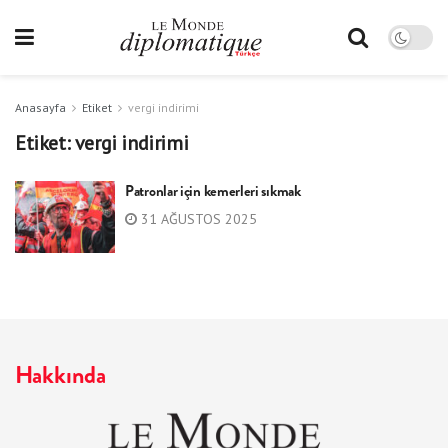
Anasayfa
Etiket
vergi indirimi
Etiket:
vergi indirimi
Patronlar için kemerleri sıkmak
31 AĞUSTOS 2025
Hakkında