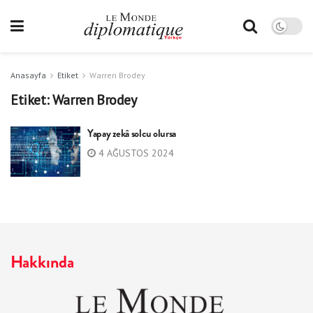
Anasayfa
Etiket
Warren Brodey
Etiket:
Warren Brodey
Yapay zekâ solcu olursa
4 AĞUSTOS 2024
Hakkında