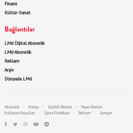
Finans
Kültür-Sanat
Bağlantılar
LMd Dijital Abonelik
LMd Abonelik
Reklam
Arşiv
Dünyada LMd
Abonelik
Künye
Gizlilik İlkeleri
Yayın İlkeleri
Kullanım Koşulları
Çerez Politikası
Reklam
İletişim