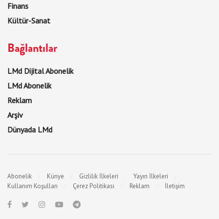
Finans
Kültür-Sanat
Bağlantılar
LMd Dijital Abonelik
LMd Abonelik
Reklam
Arşiv
Dünyada LMd
Abonelik
Künye
Gizlilik İlkeleri
Yayın İlkeleri
Kullanım Koşulları
Çerez Politikası
Reklam
İletişim