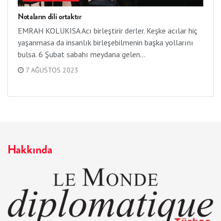
Notaların dili ortaktır
EMRAH KOLUKISA Acı birleştirir derler. Keşke acılar hiç
yaşanmasa da insanlık birleşebilmenin başka yollarını
bulsa. 6 Şubat sabahı meydana gelen...
7 AĞUSTOS 2023
Hakkında