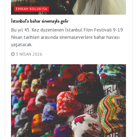
EMRAH KOLUKISA
İstanbul’a bahar sinemayla gelir
Bu yıl 45. Kez düzenlenen İstanbul Film Festivali 9-19
Nisan tarihleri arasında sinemaseverlere bahar havası
yaşatacak.
3 NISAN 2026