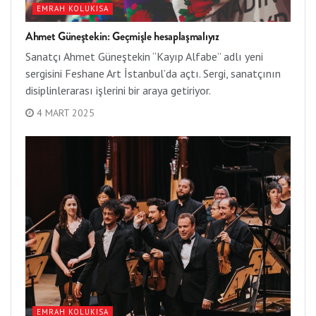
EMRAH KOLUKISA
Ahmet Güneştekin: Geçmişle hesaplaşmalıyız
Sanatçı Ahmet Güneştekin “Kayıp Alfabe” adlı yeni
sergisini Feshane Art İstanbul’da açtı. Sergi, sanatçının
disiplinlerarası işlerini bir araya getiriyor.
4 MART 2025
EMRAH KOLUKISA