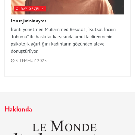
GÜRAY ÖZÇELIK
İran rejiminin aynası
İranlı yönetmen Muhammed Resulof, “Kutsal İncirin
Tohumu” ile baskılar karşısında umutla direnmenin
psikolojik ağırlığını kadınların gözünden aleve
dönüştürüyor.
3 TEMMUZ 2025
Hakkında