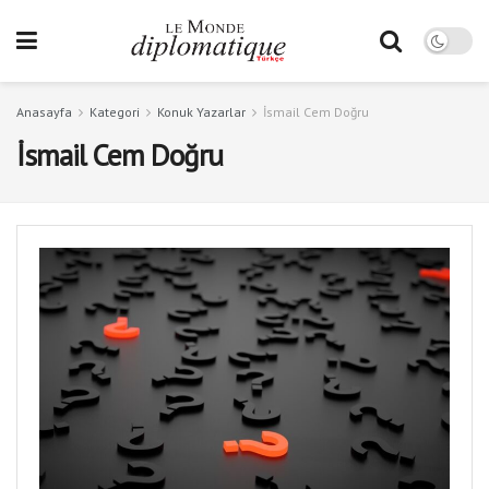
Anasayfa
Kategori
Konuk Yazarlar
İsmail Cem Doğru
İsmail Cem Doğru