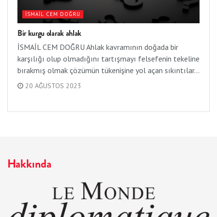
İSMAIL CEM DOĞRU
Bir kurgu olarak ahlak
İSMAİL CEM DOĞRU Ahlak kavramının doğada bir
karşılığı olup olmadığını tartışmayı felsefenin tekeline
bırakmış olmak çözümün tükenişine yol açan sıkıntılar...
20 AĞUSTOS 2023
Hakkında