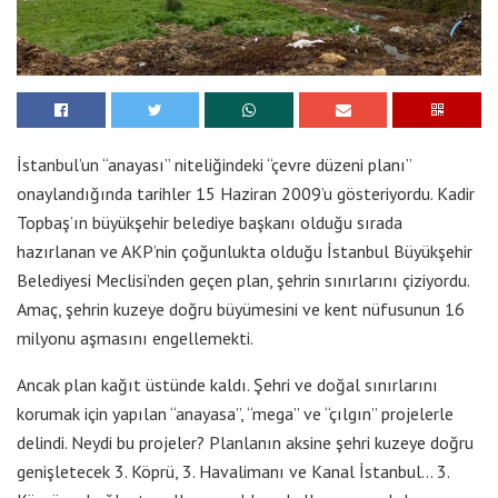
İstanbul’un “anayası” niteliğindeki “çevre düzeni planı”
onaylandığında tarihler 15 Haziran 2009’u gösteriyordu. Kadir
Topbaş’ın büyükşehir belediye başkanı olduğu sırada
hazırlanan ve AKP’nin çoğunlukta olduğu İstanbul Büyükşehir
Belediyesi Meclisi’nden geçen plan, şehrin sınırlarını çiziyordu.
Amaç, şehrin kuzeye doğru büyümesini ve kent nüfusunun 16
milyonu aşmasını engellemekti.
Ancak plan kağıt üstünde kaldı. Şehri ve doğal sınırlarını
korumak için yapılan “anayasa”, “mega” ve “çılgın” projelerle
delindi. Neydi bu projeler? Planlanın aksine şehri kuzeye doğru
genişletecek 3. Köprü, 3. Havalimanı ve Kanal İstanbul… 3.