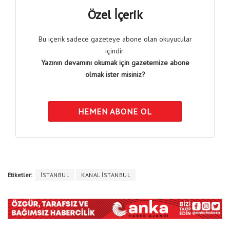
Özel İçerik
Bu içerik sadece gazeteye abone olan okuyucular
içindir.
Yazının devamını okumak için gazetemize abone
olmak ister misiniz?
HEMEN ABONE OL
Etiketler:
İSTANBUL
KANAL İSTANBUL