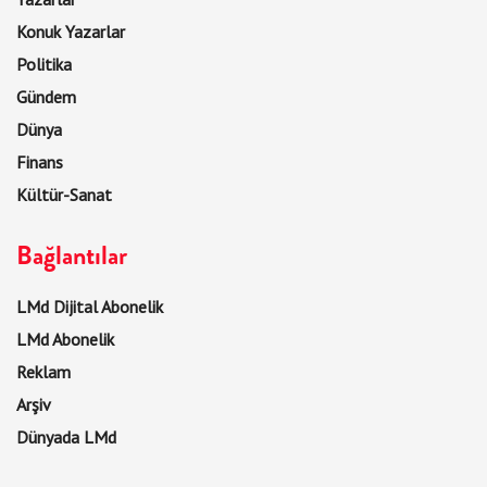
Konuk Yazarlar
Politika
Gündem
Dünya
Finans
Kültür-Sanat
Bağlantılar
LMd Dijital Abonelik
LMd Abonelik
Reklam
Arşiv
Dünyada LMd