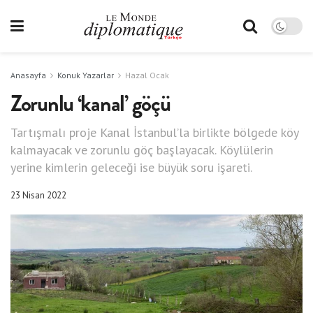
Anasayfa
Konuk Yazarlar
Hazal Ocak
Zorunlu ‘kanal’ göçü
Tartışmalı proje Kanal İstanbul’la birlikte bölgede köy
kalmayacak ve zorunlu göç başlayacak. Köylülerin
yerine kimlerin geleceği ise büyük soru işareti.
23 Nisan 2022