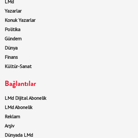
LMd
Yazarlar
Konuk Yazarlar
Politika
Gündem
Dünya
Finans
Kültür-Sanat
Bağlantılar
LMd Dijital Abonelik
LMd Abonelik
Reklam
Arşiv
Dünyada LMd