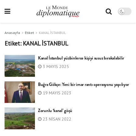
Anasayfa
Etiket
KANAL İSTANBUL
Etiket:
KANAL İSTANBUL
Kanal İstanbul yüzbinlerce kişiyi susuz bırakalabilir
3 MAYIS 2025
Buğra Gökçe: Yeni bir imar rantı operasyonu yapılıyor
19 MAYIS 2023
Zorunlu ‘kanal’ göçü
23 NISAN 2022