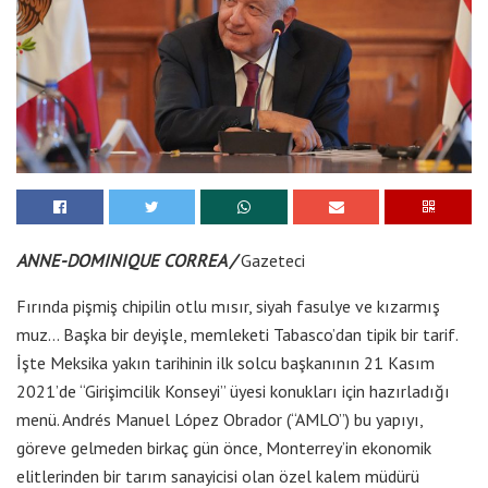
ANNE-DOMINIQUE CORREA /
Gazeteci
Fırında pişmiş chipilin otlu mısır, siyah fasulye ve kızarmış
muz… Başka bir deyişle, memleketi Tabasco’dan tipik bir tarif.
İşte Meksika yakın tarihinin ilk solcu başkanının 21 Kasım
2021’de “Girişimcilik Konseyi” üyesi konukları için hazırladığı
menü. Andrés Manuel López Obrador (“AMLO”) bu yapıyı,
göreve gelmeden birkaç gün önce, Monterrey’in ekonomik
elitlerinden bir tarım sanayicisi olan özel kalem müdürü