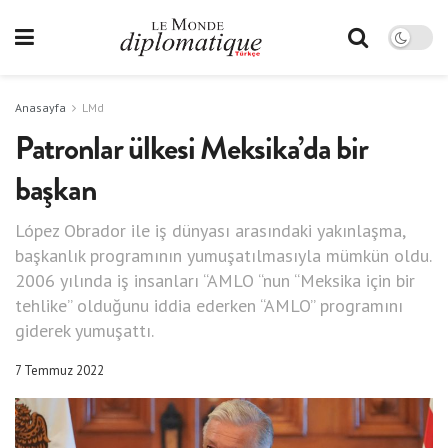
Anasayfa
LMd
Patronlar ülkesi Meksika’da bir
başkan
López Obrador ile iş dünyası arasındaki yakınlaşma,
başkanlık programının yumuşatılmasıyla mümkün oldu.
2006 yılında iş insanları “AMLO “nun “Meksika için bir
tehlike” olduğunu iddia ederken “AMLO” programını
giderek yumuşattı.
7 Temmuz 2022