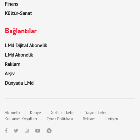
Finans
Kültür-Sanat
Bağlantılar
LMd Dijital Abonelik
LMd Abonelik
Reklam
Arşiv
Dünyada LMd
Abonelik
Künye
Gizlilik İlkeleri
Yayın İlkeleri
Kullanım Koşulları
Çerez Politikası
Reklam
İletişim