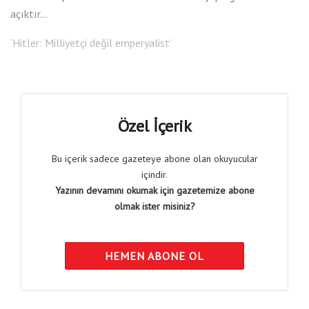
açıktır…
‘Hitler: Milliyetçi değil emperyalist’
Özel İçerik
Bu içerik sadece gazeteye abone olan okuyucular
içindir.
Yazının devamını okumak için gazetemize abone
olmak ister misiniz?
HEMEN ABONE OL