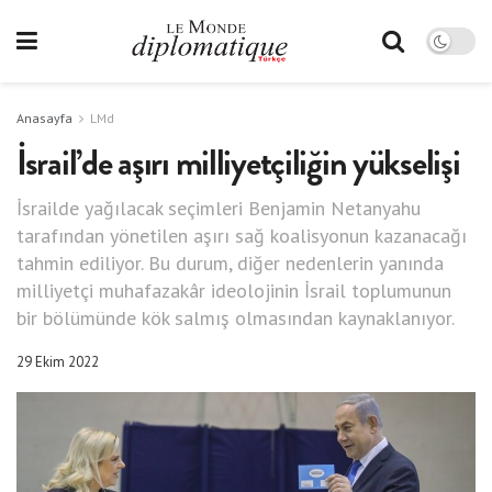
Anasayfa
LMd
İsrail’de aşırı milliyetçiliğin yükselişi
İsrailde yağılacak seçimleri Benjamin Netanyahu
tarafından yönetilen aşırı sağ koalisyonun kazanacağı
tahmin ediliyor. Bu durum, diğer nedenlerin yanında
milliyetçi muhafazakâr ideolojinin İsrail toplumunun
bir bölümünde kök salmış olmasından kaynaklanıyor.
29 Ekim 2022