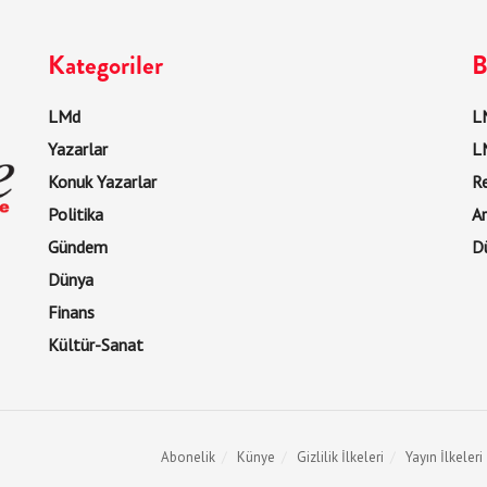
Kategoriler
B
LMd
LM
Yazarlar
L
Konuk Yazarlar
R
Politika
Ar
Gündem
D
Dünya
Finans
Kültür-Sanat
Abonelik
Künye
Gizlilik İlkeleri
Yayın İlkeleri