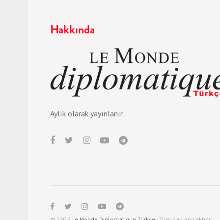
Hakkında
Aylık olarak yayınlanır.
© 2023
Le Monde Diplomatique Türkçe
- Tüm hakları saklıdır.