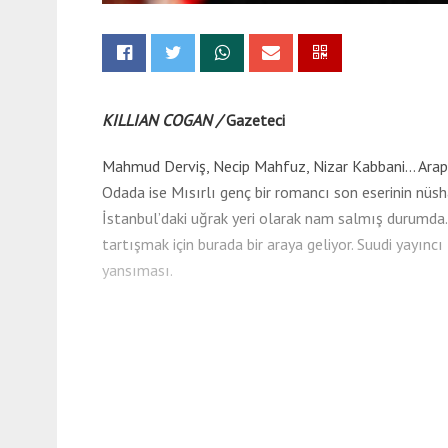
KILLIAN COGAN /
Gazeteci
Mahmud Derviş, Necip Mahfuz, Nizar Kabbani… Arap ede
Odada ise Mısırlı genç bir romancı son eserinin nüsh
İstanbul’daki uğrak yeri olarak nam salmış durumda.
tartışmak için burada bir araya geliyor. Suudi yayın
yansıması.