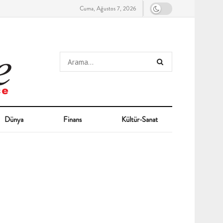
Cuma, Ağustos 7, 2026
Dünya
Finans
Kültür-Sanat