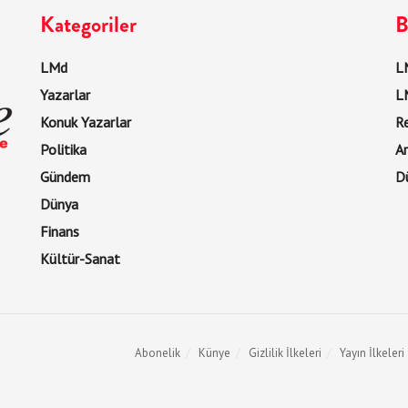
Kategoriler
B
LMd
LM
Yazarlar
L
Konuk Yazarlar
R
Politika
Ar
Gündem
D
Dünya
Finans
Kültür-Sanat
Abonelik
Künye
Gizlilik İlkeleri
Yayın İlkeleri