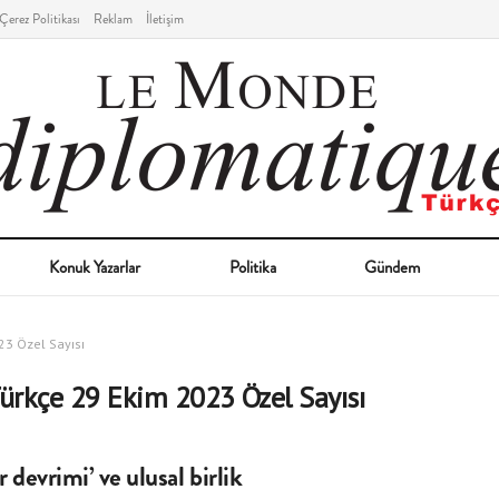
Çerez Politikası
Reklam
İletişim
Konuk Yazarlar
Politika
Gündem
23 Özel Sayısı
ürkçe 29 Ekim 2023 Özel Sayısı
r devrimi’ ve ulusal birlik