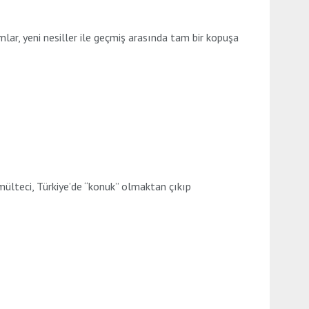
ar, yeni nesiller ile geçmiş arasında tam bir kopuşa
ülteci, Türkiye’de “konuk” olmaktan çıkıp