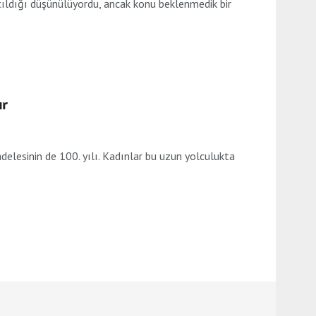
tıldığı düşünülüyordu, ancak konu beklenmedik bir
ır
lesinin de 100. yılı. Kadınlar bu uzun yolculukta