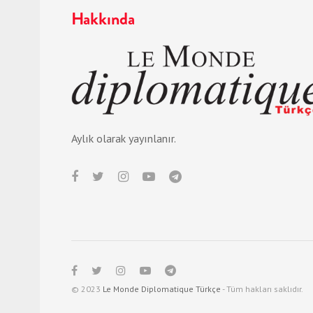
Hakkında
Aylık olarak yayınlanır.
© 2023
Le Monde Diplomatique Türkçe
- Tüm hakları saklıdır.