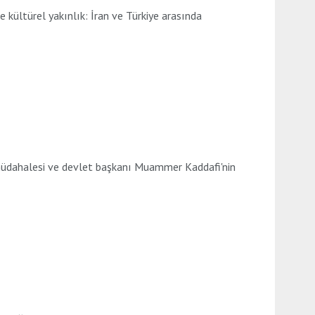
ltürel yakınlık: İran ve Türkiye arasında
dahalesi ve devlet başkanı Muammer Kaddafi'nin