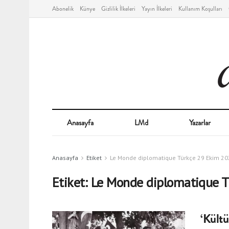
Abonelik
Künye
Gizlilik İlkeleri
Yayın İlkeleri
Kullanım Koşulları
Anasayfa
LMd
Yazarlar
Anasayfa
Etiket
Le Monde diplomatique Türkçe 29 Ekim 20
Etiket:
Le Monde diplomatique T
‘Kültü