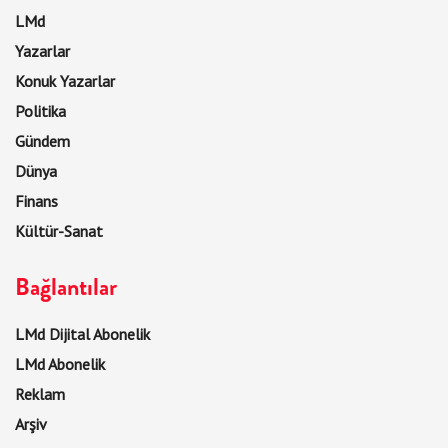
LMd
Yazarlar
Konuk Yazarlar
Politika
Gündem
Dünya
Finans
Kültür-Sanat
Bağlantılar
LMd Dijital Abonelik
LMd Abonelik
Reklam
Arşiv