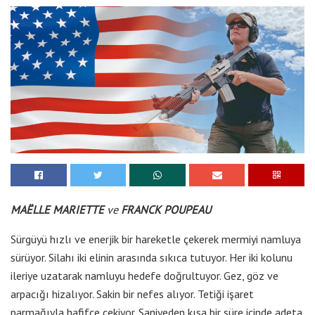
MAËLLE MARIETTE
ve
FRANCK POUPEAU
Sürgüyü hızlı ve enerjik bir hareketle çekerek mermiyi namluya
sürüyor. Silahı iki elinin arasında sıkıca tutuyor. Her iki kolunu
ileriye uzatarak namluyu hedefe doğrultuyor. Gez, göz ve
arpacığı hizalıyor. Sakin bir nefes alıyor. Tetiği işaret
parmağıyla hafifçe çekiyor. Saniyeden kısa bir süre içinde adeta