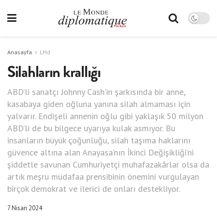
Anasayfa
LMd
Silahların krallığı
ABD’li sanatçı Johnny Cash’in şarkısında bir anne,
kasabaya giden oğluna yanına silah almaması için
yalvarır. Endişeli annenin oğlu gibi yaklaşık 50 milyon
ABD’li de bu bilgece uyarıya kulak asmıyor. Bu
insanların büyük çoğunluğu, silah taşıma haklarını
güvence altına alan Anayasa’nın İkinci Değişikliği’ni
şiddetle savunan Cumhuriyetçi muhafazakârlar olsa da
artık meşru müdafaa prensibinin önemini vurgulayan
birçok demokrat ve ilerici de onları destekliyor.
7 Nisan 2024