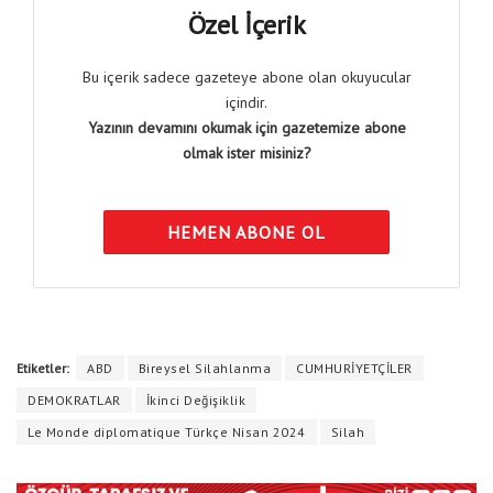
Özel İçerik
Bu içerik sadece gazeteye abone olan okuyucular
içindir.
Yazının devamını okumak için gazetemize abone
olmak ister misiniz?
HEMEN ABONE OL
Etiketler:
ABD
Bireysel Silahlanma
CUMHURİYETÇİLER
DEMOKRATLAR
İkinci Değişiklik
Le Monde diplomatique Türkçe Nisan 2024
Silah