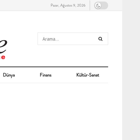
Pazar, Ağustos 9, 2026
Dünya
Finans
Kültür-Sanat