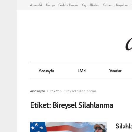
Abonelik
Künye
Gizlilik İlkeleri
Yayın İlkeleri
Kullanım Koşulları
Anasayfa
LMd
Yazarlar
Anasayfa
Etiket
Bireysel Silahlanma
Etiket:
Bireysel Silahlanma
Silahla