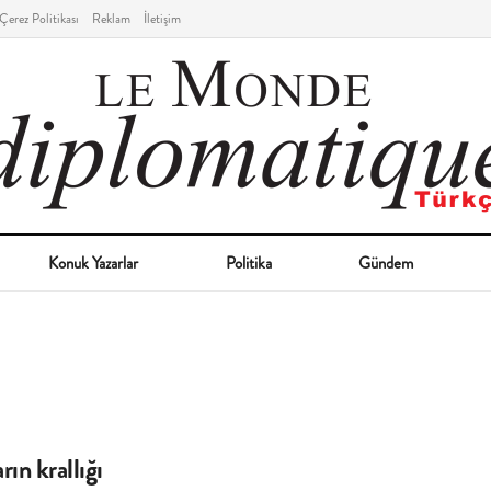
Çerez Politikası
Reklam
İletişim
Konuk Yazarlar
Politika
Gündem
rın krallığı