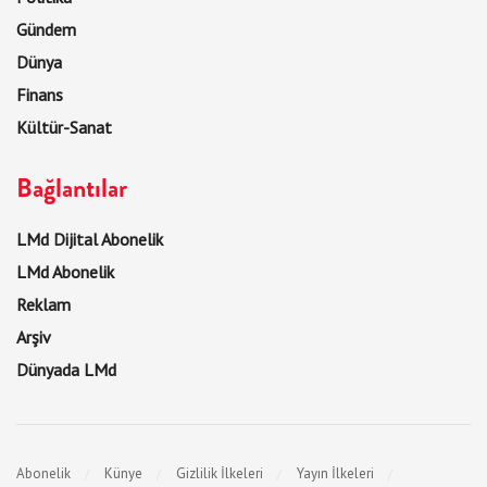
Gündem
Dünya
Finans
Kültür-Sanat
Bağlantılar
LMd Dijital Abonelik
LMd Abonelik
Reklam
Arşiv
Dünyada LMd
Abonelik
Künye
Gizlilik İlkeleri
Yayın İlkeleri