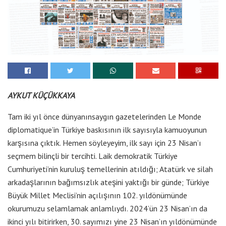
AYKUT KÜÇÜKKAYA
Tam iki yıl önce dünyanınsaygın gazetelerinden Le Monde
diplomatique’in Türkiye baskısının ilk sayısıyla kamuoyunun
karşısına çıktık. Hemen söyleyeyim, ilk sayı için 23 Nisan’ı
seçmem bilinçli bir tercihti. Laik demokratik Türkiye
Cumhuriyeti’nin kuruluş temellerinin atıldığı; Atatürk ve silah
arkadaşlarının bağımsızlık ateşini yaktığı bir günde; Türkiye
Büyük Millet Meclisi’nin açılışının 102. yıldönümünde
okurumuzu selamlamak anlamlıydı. 2024’ün 23 Nisan’ın da
ikinci yılı bitirirken, 30. sayımızı yine 23 Nisan’ın yıldönümünde