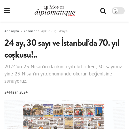
Anasayfa
Yazarlar
Aykut Küçükkaya
24 ay, 30 sayı ve İstanbul’da 70. yıl
coşkusu!..
2024’ün 23 Nisan’ın da ikinci yılı bitirirken, 30. sayımızı
yine 23 Nisan’ın yıldönümünde okurun beğenisine
sunuyoruz...
24 Nisan 2024