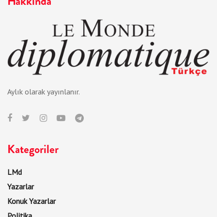
Hakkında
Aylık olarak yayınlanır.
Kategoriler
LMd
Yazarlar
Konuk Yazarlar
Politika