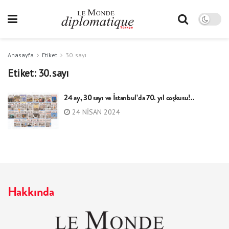
Anasayfa
Etiket
30. sayı
Etiket:
30. sayı
24 ay, 30 sayı ve İstanbul’da 70. yıl coşkusu!..
24 NISAN 2024
Hakkında