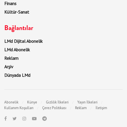
Finans
Kültür-Sanat
Bağlantılar
LMd Dijital Abonelik
LMd Abonelik
Reklam
Arşiv
Dünyada LMd
Abonelik
Künye
Gizlilik İlkeleri
Yayın İlkeleri
Kullanım Koşulları
Çerez Politikası
Reklam
İletişim