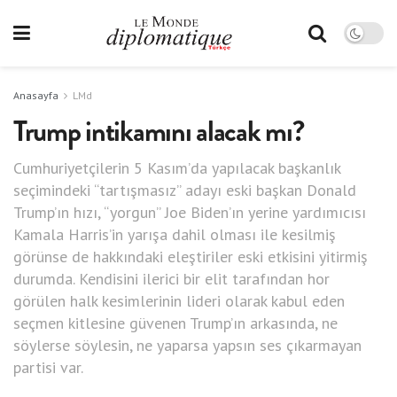
Anasayfa
LMd
Trump intikamını alacak mı?
Cumhuriyetçilerin 5 Kasım’da yapılacak başkanlık
seçimindeki “tartışmasız” adayı eski başkan Donald
Trump’ın hızı, “yorgun” Joe Biden’ın yerine yardımıcısı
Kamala Harris’in yarışa dahil olması ile kesilmiş
görünse de hakkındaki eleştiriler eski etkisini yitirmiş
durumda. Kendisini ilerici bir elit tarafından hor
görülen halk kesimlerinin lideri olarak kabul eden
seçmen kitlesine güvenen Trump’ın arkasında, ne
söylerse söylesin, ne yaparsa yapsın ses çıkarmayan
partisi var.