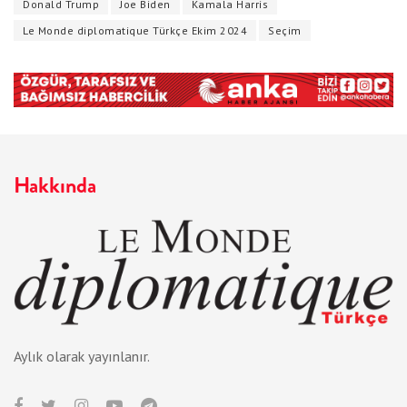
Donald Trump
Joe Biden
Kamala Harris
Le Monde diplomatique Türkçe Ekim 2024
Seçim
Hakkında
Aylık olarak yayınlanır.