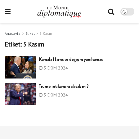
Anasayfa
Etiket
5 Kasım
Etiket:
5 Kasım
Kamala Harris ve değişim yanılsaması
3 EKIM 2024
Trump intikamını alacak mı?
3 EKIM 2024