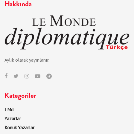
Hakkında
Aylık olarak yayınlanır.
Kategoriler
LMd
Yazarlar
Konuk Yazarlar