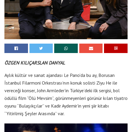
ÖZGEN KILIÇARSLAN DANYAL
Aylık kültür ve sanat ajandası Le Pano’da bu ay, Borusan
İstanbul Filarmoni Orkestrası’nın konuk solisti Ziyu He ile
vereceği konser, John Armleder’in Türkiye’deki ilk sergisi, bol
ödüllü film “Ölü Mevsim”, görünmeyenleri görünür kılan tiyatro
oyunu “Bulaşıkçılar” ve Kadir Aydemir’in yeni şiir kitabı
“Yitirilmiş Şeyler Arasında” var.