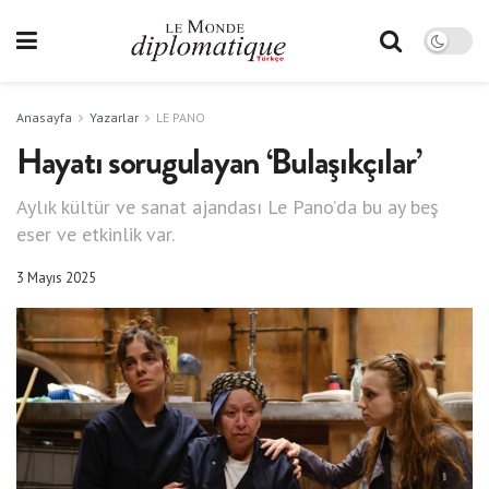
Anasayfa
Yazarlar
LE PANO
Hayatı sorugulayan ‘Bulaşıkçılar’
Aylık kültür ve sanat ajandası Le Pano’da bu ay beş
eser ve etkinlik var.
3 Mayıs 2025