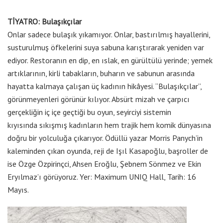
TİYATRO: Bulaşıkçılar
Onlar sadece bulaşık yıkamıyor. Onlar, bastırılmış hayallerini,
susturulmuş öfkelerini suya sabuna karıştırarak yeniden var
ediyor. Restoranın en dip, en ıslak, en gürültülü yerinde; yemek
artıklarının, kirli tabakların, buharın ve sabunun arasında
hayatta kalmaya çalışan üç kadının hikâyesi. “Bulaşıkçılar”,
görünmeyenleri görünür kılıyor. Absürt mizah ve çarpıcı
gerçekliğin iç içe geçtiği bu oyun, seyirciyi sistemin
kıyısında sıkışmış kadınların hem trajik hem komik dünyasına
doğru bir yolculuğa çıkarıyor. Ödüllü yazar Morris Panych’in
kaleminden çıkan oyunda, reji de Işıl Kasapoğlu, başroller de
ise Özge Özpirinçci, Ahsen Eroğlu, Şebnem Sönmez ve Ekin
Eryılmaz’ı görüyoruz. Yer: Maximum UNIQ Hall, Tarih: 16
Mayıs.