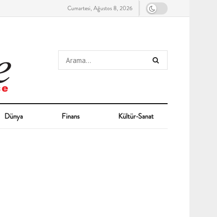
Cumartesi, Ağustos 8, 2026
Dünya
Finans
Kültür-Sanat