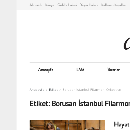
Abonelik
Künye
Gizlilik İlkeleri
Yayın İlkeleri
Kullanım Koşulları
Anasayfa
LMd
Yazarlar
Anasayfa
Etiket
Borusan İstanbul Filarmoni Orkestrası
Etiket:
Borusan İstanbul Filarmon
Hayatı