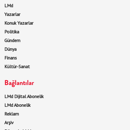
LMd
Yazarlar
Konuk Yazarlar
Politika
Gündem
Dünya
Finans
Kültür-Sanat
Bağlantılar
LMd Dijital Abonelik
LMd Abonelik
Reklam
Arşiv