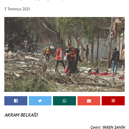
3 Temmuz 2025
AKRAM BELKAÏD
Çeviri: YAREN ŞAHİN