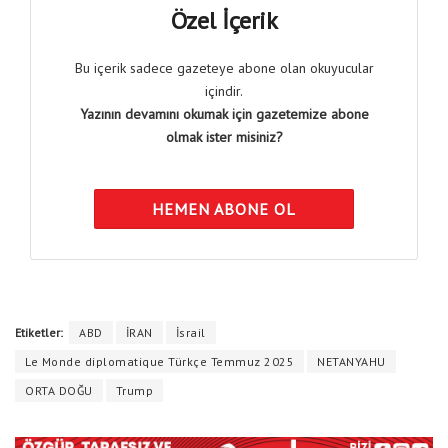
Özel İçerik
Bu içerik sadece gazeteye abone olan okuyucular
içindir.
Yazının devamını okumak için gazetemize abone
olmak ister misiniz?
HEMEN ABONE OL
Etiketler:
ABD
İRAN
İsrail
Le Monde diplomatique Türkçe Temmuz 2025
NETANYAHU
ORTA DOĞU
Trump