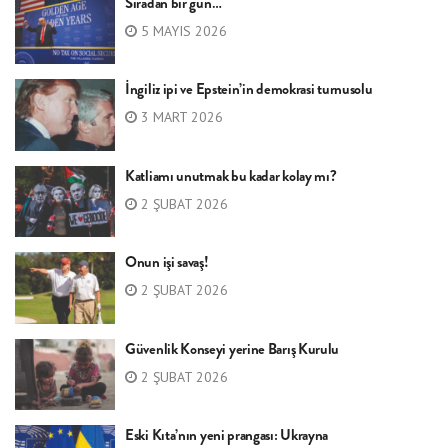
Sıradan bir gün…
5 MAYIS 2026
İngiliz ipi ve Epstein’in demokrasi turnusolu
3 MART 2026
Katliamı unutmak bu kadar kolay mı?
2 ŞUBAT 2026
Onun işi savaş!
2 ŞUBAT 2026
Güvenlik Konseyi yerine Barış Kurulu
2 ŞUBAT 2026
Eski Kıta’nın yeni prangası: Ukrayna