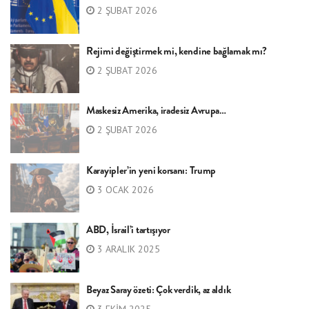
2 ŞUBAT 2026
Rejimi değiştirmek mi, kendine bağlamak mı?
2 ŞUBAT 2026
Maskesiz Amerika, iradesiz Avrupa…
2 ŞUBAT 2026
Karayipler’in yeni korsanı: Trump
3 OCAK 2026
ABD, İsrail’i tartışıyor
3 ARALIK 2025
Beyaz Saray özeti: Çok verdik, az aldık
3 EKIM 2025