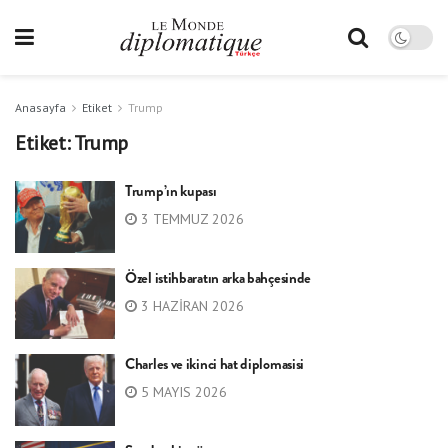
Anasayfa
Etiket
Trump
Etiket:
Trump
Trump’ın kupası
3 TEMMUZ 2026
Özel istihbaratın arka bahçesinde
3 HAZIRAN 2026
Charles ve ikinci hat diplomasisi
5 MAYIS 2026