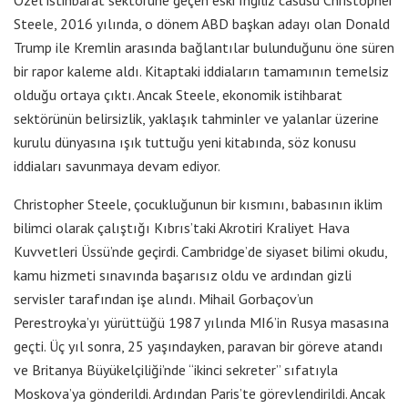
Steele, 2016 yılında, o dönem ABD başkan adayı olan Donald
Trump ile Kremlin arasında bağlantılar bulunduğunu öne süren
bir rapor kaleme aldı. Kitaptaki iddiaların tamamının temelsiz
olduğu ortaya çıktı. Ancak Steele, ekonomik istihbarat
sektörünün belirsizlik, yaklaşık tahminler ve yalanlar üzerine
kurulu dünyasına ışık tuttuğu yeni kitabında, söz konusu
iddiaları savunmaya devam ediyor.
Christopher Steele, çocukluğunun bir kısmını, babasının iklim
bilimci olarak çalıştığı Kıbrıs’taki Akrotiri Kraliyet Hava
Kuvvetleri Üssü’nde geçirdi. Cambridge’de siyaset bilimi okudu,
kamu hizmeti sınavında başarısız oldu ve ardından gizli
servisler tarafından işe alındı. Mihail Gorbaçov’un
Perestroyka’yı yürüttüğü 1987 yılında MI6’in Rusya masasına
geçti. Üç yıl sonra, 25 yaşındayken, paravan bir göreve atandı
ve Britanya Büyükelçiliği’nde “ikinci sekreter” sıfatıyla
Moskova’ya gönderildi. Ardından Paris’te görevlendirildi. Ancak