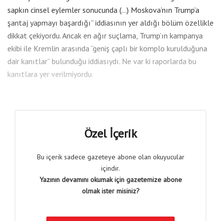
sapkın cinsel eylemler sonucunda (…) Moskova’nın Trump’a
şantaj yapmayı başardığı” iddiasının yer aldığı bölüm özellikle
dikkat çekiyordu. Ancak en ağır suçlama, Trump’ın kampanya
ekibi ile Kremlin arasında “geniş çaplı bir komplo kurulduğuna
dair kanıtlar” bulunduğu iddiasıydı. Ne var ki raporlarda bu
kanıtlara yer verilmiyordu.
Özel İçerik
Bu içerik sadece gazeteye abone olan okuyucular
içindir.
Yazının devamını okumak için gazetemize abone
olmak ister misiniz?