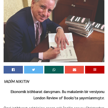
VADİM NIKITIN
Ekonomik istihbarat danışmanı. Bu makalenin bir versiyonu
London Review of Books’ta yayımlanmıştır.
Özel istihbarat sektörüne geçen eski İngiliz casusu Christopher