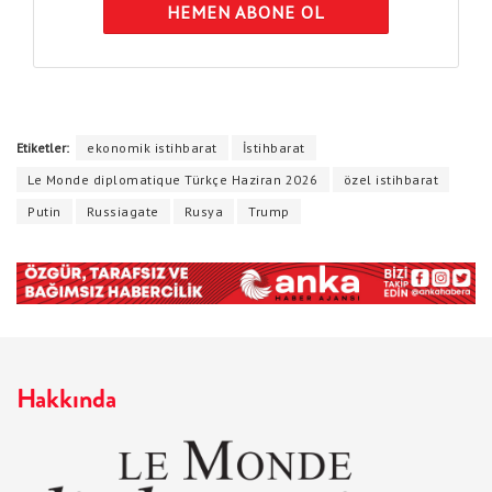
HEMEN ABONE OL
Etiketler:
ekonomik istihbarat
İstihbarat
Le Monde diplomatique Türkçe Haziran 2026
özel istihbarat
Putin
Russiagate
Rusya
Trump
Hakkında