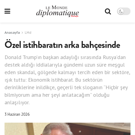
Anasayfa
LMd
Özel istihbaratın arka bahçesinde
Donald Trump’ın başkan adaylığı sırasında Rusya’dan
destek aldığı iddialarıyla gündemi uzun süre meşgul
eden skandal, gölgede kalmayı tercih eden bir sektöre,
ışık tuttu: Ekonomik istihbarat. Bu sektörün
derinliklerine inildikçe, geçerli tek sloganın “Hiçbir şey
bilmiyorum ama her şeyi anlatacağım” olduğu
anlaşılıyor.
3 Haziran 2026