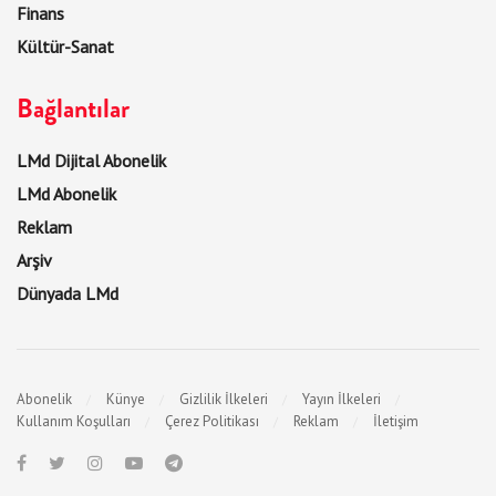
Finans
Kültür-Sanat
Bağlantılar
LMd Dijital Abonelik
LMd Abonelik
Reklam
Arşiv
Dünyada LMd
Abonelik
Künye
Gizlilik İlkeleri
Yayın İlkeleri
Kullanım Koşulları
Çerez Politikası
Reklam
İletişim