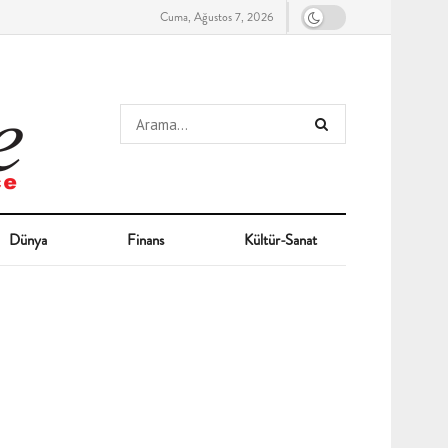
Cuma, Ağustos 7, 2026
Dünya
Finans
Kültür-Sanat