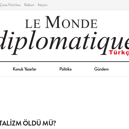
Çerez Politikası
Reklam
İletişim
Konuk Yazarlar
Politika
Gündem
TALİZM ÖLDÜ MÜ?