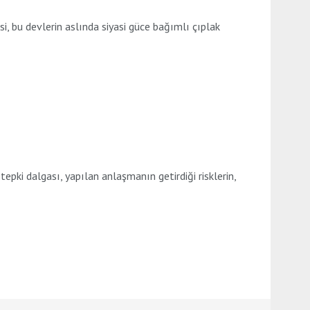
i, bu devlerin aslında siyasi güce bağımlı çıplak
ki dalgası, yapılan anlaşmanın getirdiği risklerin,