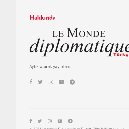
Hakkında
Aylık olarak yayınlanır.
© 2023
Le Monde Diplomatique Türkçe
- Tüm hakları saklıdır.