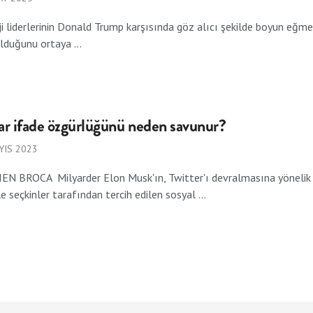
i liderlerinin Donald Trump karşısında göz alıcı şekilde boyun eğmes
olduğunu ortaya ...
ar ifade özgürlüğünü neden savunur?
YIS 2023
N BROCA Milyarder Elon Musk'ın, Twitter'ı devralmasına yönelik tep
le seçkinler tarafından tercih edilen sosyal ...