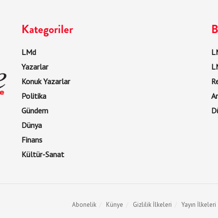
Kategoriler
B
LMd
LM
Yazarlar
L
Konuk Yazarlar
R
Politika
Ar
Gündem
D
Dünya
Finans
Kültür-Sanat
Abonelik
Künye
Gizlilik İlkeleri
Yayın İlkeleri