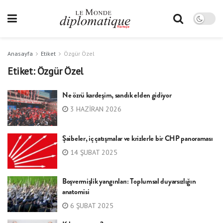
Anasayfa
Etiket
Özgür Özel
Etiket:
Özgür Özel
Ne özrü kardeşim, sandık elden gidiyor
3 HAZIRAN 2026
Şaibeler, iç çatışmalar ve krizlerle bir CHP panoraması
14 ŞUBAT 2025
Boşvermişlik yangınları: Toplumsal duyarsızlığın
anatomisi
6 ŞUBAT 2025