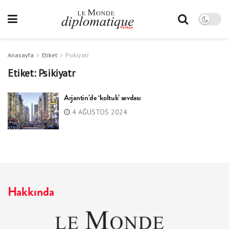
Anasayfa
Etiket
Psikiyatr
Etiket:
Psikiyatr
Arjantin’de ‘koltuk’ sevdası
4 AĞUSTOS 2024
Hakkında