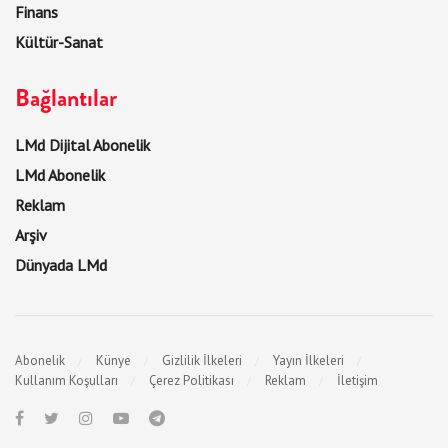
Finans
Kültür-Sanat
Bağlantılar
LMd Dijital Abonelik
LMd Abonelik
Reklam
Arşiv
Dünyada LMd
Abonelik
Künye
Gizlilik İlkeleri
Yayın İlkeleri
Kullanım Koşulları
Çerez Politikası
Reklam
İletişim