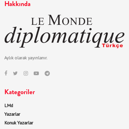
Hakkında
Aylık olarak yayınlanır.
Kategoriler
LMd
Yazarlar
Konuk Yazarlar