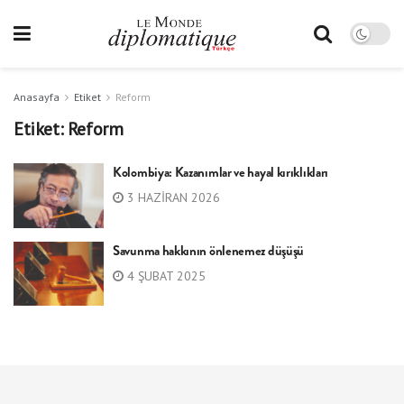
Anasayfa
Etiket
Reform
Etiket:
Reform
Kolombiya: Kazanımlar ve hayal kırıklıkları
3 HAZIRAN 2026
Savunma hakkının önlenemez düşüşü
4 ŞUBAT 2025