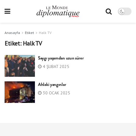
Anasayfa
Etiket
Halk TV
Etiket:
Halk TV
Saygı yaşamdan uzun sürer
4 ŞUBAT 2025
Ahlaki yangınlar
30 OCAK 2025