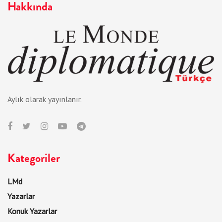
Hakkında
Aylık olarak yayınlanır.
Kategoriler
LMd
Yazarlar
Konuk Yazarlar