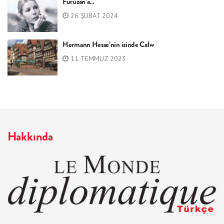
Füruzan’a…
26 ŞUBAT 2024
Hermann Hesse’nin izinde Calw
11 TEMMUZ 2023
Hakkında