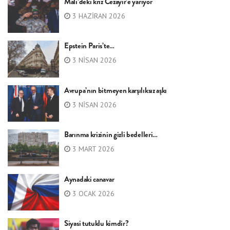
Mali’deki kriz Cezayir’e yarıyor
3 HAZIRAN 2026
Epstein Paris’te…
3 NISAN 2026
Avrupa’nın bitmeyen karşılıksız aşkı
3 NISAN 2026
Barınma krizinin gizli bedelleri…
3 MART 2026
Aynadaki canavar
3 OCAK 2026
Siyasi tutuklu kimdir?