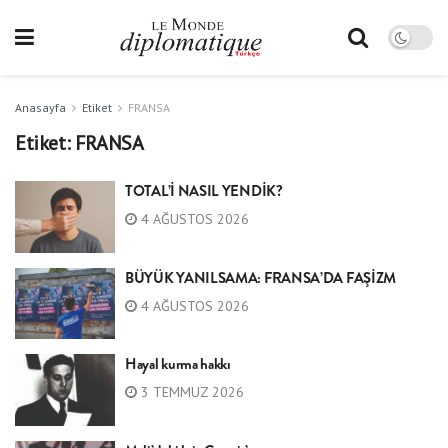
Anasayfa
Etiket
FRANSA
Etiket:
FRANSA
TOTAL’İ NASIL YENDİK?
4 AĞUSTOS 2026
BÜYÜK YANILSAMA: FRANSA’DA FAŞİZM
4 AĞUSTOS 2026
Hayal kurma hakkı
3 TEMMUZ 2026