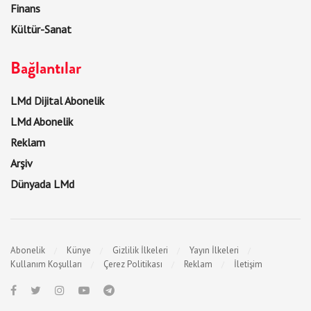
Finans
Kültür-Sanat
Bağlantılar
LMd Dijital Abonelik
LMd Abonelik
Reklam
Arşiv
Dünyada LMd
Abonelik
Künye
Gizlilik İlkeleri
Yayın İlkeleri
Kullanım Koşulları
Çerez Politikası
Reklam
İletişim