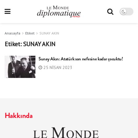
Anasayfa
Etiket
SUNAY AKIN
Etiket:
SUNAY AKIN
Sunay Akın: Atatürk son nefesine kadar çocuktu!
25 NISAN 2023
Hakkında